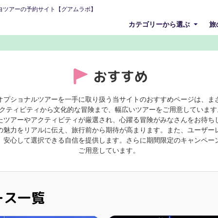
自ツアーの予約サイト【グアムラボ】
カテゴリーから選ぶ
旅
おすすめ
オプショナルツアーを一手に取り扱う当サイトのおすすめページは、ま
クティビティから文化的な冒険まで、幅広いツアーをご用意しています
たツアーやアクティビティが厳選され、心躍る冒険がみなさんをお待ち
の魅力をリアルに伝え、旅行前から期待が高まります。また、ユーザー
、安心して選択できる自信を提供します。さらに期間限定のキャンペー
ご用意しています。
ース一覧