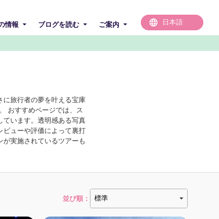
の情報
ブログを読む
ご案内
さに旅行者の夢を叶える宝庫
。 おすすめページでは、ス
しています。透明感ある写真
レビューや評価によって裏打
ンが実施されているツアーも
並び順：