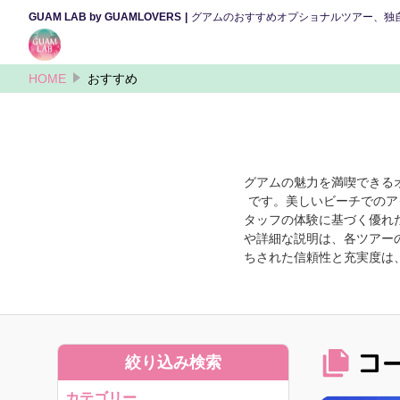
GUAM LAB by GUAMLOVERS
グアムのおすすめオプショナルツアー、独
HOME
おすすめ
グアムの魅力を満喫できる
です。美しいビーチでのア
タッフの体験に基づく優れ
や詳細な説明は、各ツアー
ちされた信頼性と充実度は
コ
絞り込み検索
カテゴリー