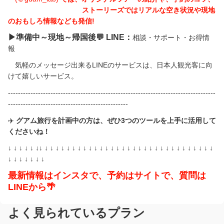
ストーリーズではリアルな空き状況や現地
のおもしろ情報なども発信!
▶︎準備中～現地～帰国後
💬
LINE：
相談・サポート・お得情
報
気軽のメッセージ出来る
LINE
のサービスは、日本人観光客に向
けて嬉しいサービス。
-----------------------------------------------------------------------------------
------------------------------------------------
✈️
グアム旅行を計画中の方は、ぜひ
3
つのツールを上手に活用して
くださいね！
↓ ↓ ↓ ↓ ↓ ↓↓ ↓ ↓ ↓ ↓ ↓ ↓ ↓ ↓ ↓ ↓ ↓ ↓ ↓ ↓ ↓ ↓ ↓ ↓ ↓ ↓ ↓ ↓ ↓ ↓ ↓ ↓ ↓ ↓ ↓ ↓ ↓
↓ ↓ ↓ ↓ ↓ ↓ ↓
最新情報はインスタで、予約はサイトで、質問は
LINE
から
🌴
よく見られているプラン