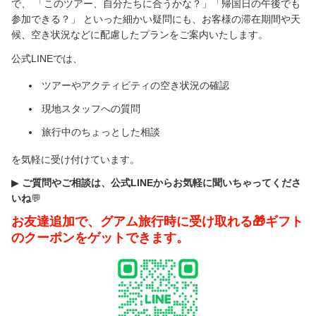
で、
「このツアー、自分たちに合うかな？」「帰国日の午後でも
参加できる？」
といった細かい疑問にも、お客様の滞在期間や天
候、空き状況などに配慮したプランをご案内いたします。
公式
LINE
では、
ツアーやアクティビティの空き状況の確認
現地スタッフへの質問
旅行中のちょっとした相談
を気軽に受け付けています。
▶︎
ご質問やご相談は、公式
LINE
からお気軽に聞いちゃってくださ
いね
💬
お友達追加で、グアム旅行時に受け取れる🎁ギフト
のクーポンをゲットできます。