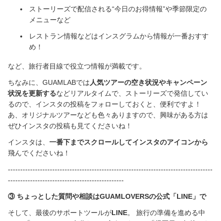
ストーリーズで配信される
“
今日のお得情報
”
や季節限定の
メニューなど
レストラン情報などはインスグラムから情報が一番おすす
め！
など、旅行者目線で役立つ情報が満載です。
ちなみに、
GUAMLAB
では
人気ツアーの空き状況やキャンペーン
状況を更新する
などリアルタイムで、ストーリーズで発信してい
るので、
インスタの投稿をフォローしておくと、便利ですよ！
あ、オリジナルツアーなども色々ありますので、興味がある方は
ぜひインスタの投稿も見てくださいね！
インスタは、
一番下までスクロールしてインスタのアイコンから
飛んでくださいね！
-----------------------------------------------------------------------------------
-----------------------------------------------
③
ちょっとした質問や相談はGUAMLOVERSの公式「
LINE
」で
そして、最後のサポートツールが
LINE
。
旅行の準備を進める中