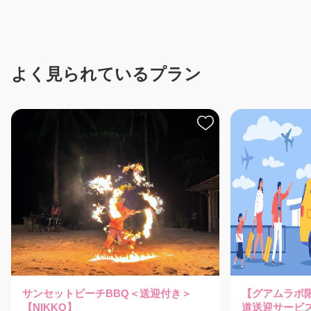
よく見られているプラン
サンセットビーチBBQ＜送迎付き＞
【グアムラボ
【NIKKO】
道送迎サービ