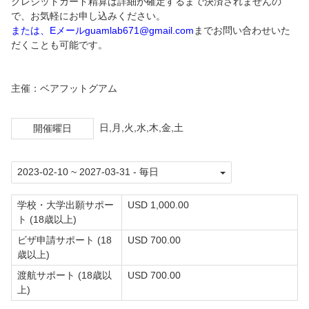
クレジットカード精算は詳細が確定するまで決済されませんの
で、お気軽にお申し込みください。
または、Eメールguamlab671@gmail.com
までお問い合わせいた
だくことも可能です。
主催：ベアフットグアム
日,月,火,水,木,金,土
開催曜日
学校・大学出願サポー
USD 1,000.00
ト (18歳以上)
ビザ申請サポート (18
USD 700.00
歳以上)
渡航サポート (18歳以
USD 700.00
上)