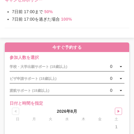
キャンセルポリシー
7日前 17:00まで
50%
7日前 17:00を過ぎた場合
100%
今すぐ予約する
参加人数を選択
0
学校・大学出願サポート (18歳以上)
0
ビザ申請サポート (18歳以上)
0
渡航サポート (18歳以上)
日付と時間を指定
2026年8月
日
月
火
水
木
金
土
1