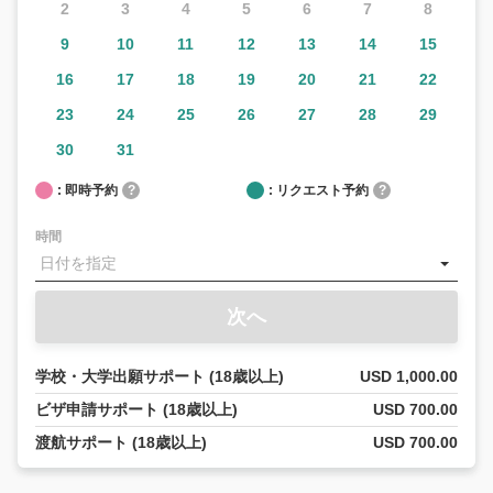
2
3
4
5
6
7
8
9
10
11
12
13
14
15
16
17
18
19
20
21
22
23
24
25
26
27
28
29
30
31
: 即時予約
?
: リクエスト予約
?
時間
次へ
学校・大学出願サポート (18歳以上)
USD 1,000.00
ビザ申請サポート (18歳以上)
USD 700.00
渡航サポート (18歳以上)
USD 700.00