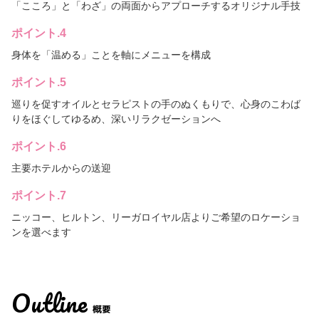
「こころ」と「わざ」の両面からアプローチするオリジナル手技
ポイント.4
身体を「温める」ことを軸にメニューを構成
ポイント.5
巡りを促すオイルとセラピストの手のぬくもりで、心身のこわば
りをほぐしてゆるめ、深いリラクゼーションへ
ポイント.6
主要ホテルからの送迎
ポイント.7
ニッコー、ヒルトン、リーガロイヤル店よりご希望のロケーショ
ンを選べます
Outline
概要