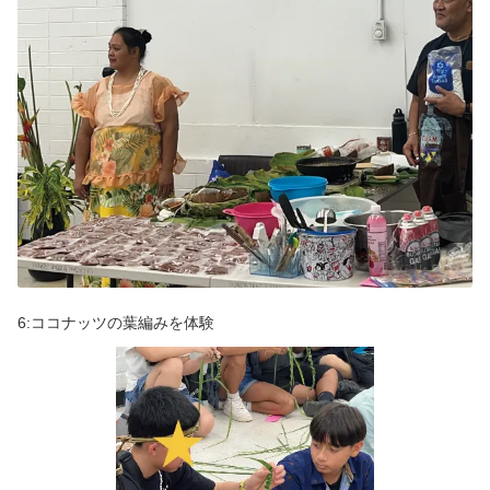
6:ココナッツの葉編みを体験