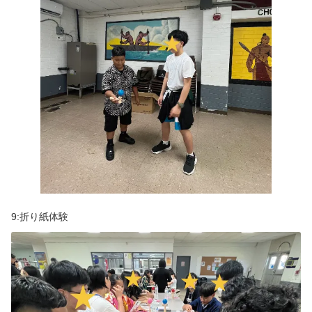
9:折り紙体験