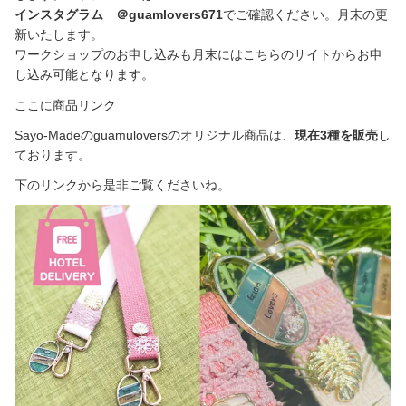
インスタグラム ＠guamlovers671
でご確認ください。月末の更
新いたします。
ワークショップのお申し込みも月末にはこちらのサイトからお申
し込み可能となります。
ここに商品リンク
Sayo-Madeのguamuloversのオリジナル商品は、
現在3種を販売
し
ております。
下のリンクから是非ご覧くださいね。