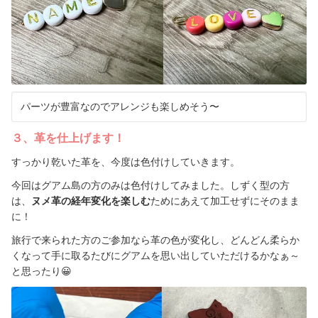
パーツが豊富なのでアレンジも楽しめそう〜
３、革を仕上げます！
すっかり乾いた革を、今度は色付けしていきます。
今回はグアム島の方のみは色付けしてみました。しずく型の方
は、
ヌメ革の経年変化を楽しむ
ためにあえて加工せずにそのまま
に！
旅行で来られた方のご参加なら革の色が変化し、どんどん柔らか
くなって手に取るたびにグアムを思い出していただけるかなぁ～
と思ったり
😀