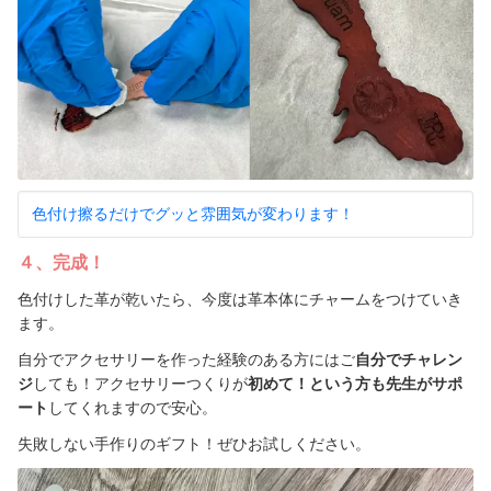
色付け擦るだけでグッと雰囲気が変わります！
４、完成！
色付けした革が乾いたら、今度は革本体にチャームをつけていき
ます。
自分でアクセサリーを作った経験のある方にはご
自分でチャレン
ジ
しても！アクセサリーつくりが
初めて！という方も先生がサポ
ート
してくれますので安心。
失敗しない手作りのギフト！ぜひお試しください。