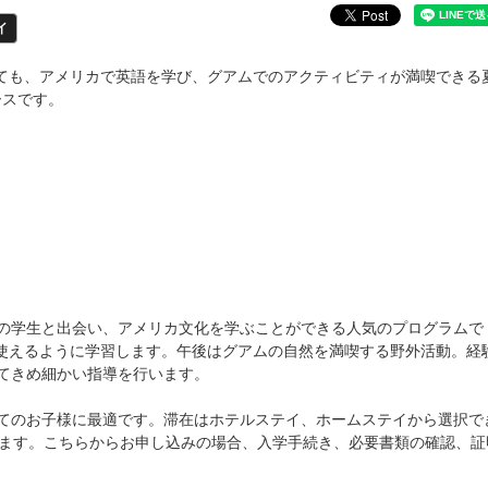
イ
くても、アメリカで英語を学び、グアムでのアクティビティが満喫できる
ースです。
の学生と出会い、アメリカ文化を学ぶことができる人気のプログラムで
然に英語を使えるように学習します。午後はグアムの自然を満喫する野外活動。経
てきめ細かい指導を行います。
てのお子様に最適です。滞在はホテルステイ、ホームステイから選択で
れます。こちらからお申し込みの場合、入学手続き、必要書類の確認、証