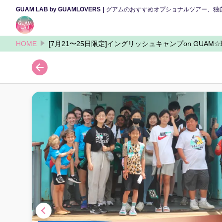
GUAM LAB by GUAMLOVERS
グアムのおすすめオプショナルツアー、独
HOME
[7月21〜25日限定]イングリッシュキャンプon GU