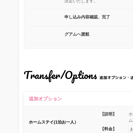
決定いたします。
申し込み内容確認、完了
グアムへ渡航
Transfer/Options
追加オプション・
追加オプション
【説明】
ホ
ム
ホームステイ(1泊お一人）
【料金】