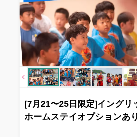
[7月21〜25日限定]イング
ホームステイオプションあ