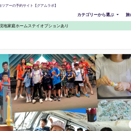
自ツアーの予約サイト【グアムラボ】
カテゴリーから選ぶ
旅
AM☆現地家庭ホームステイオプションあり