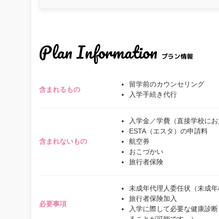
Plan Information
プラン情報
留学前のカウンセリング
含まれるもの
入学手続き代行
入学金／学費（直接学校にお
ESTA（エスタ）の申請料
含まれないもの
航空券
おこづかい
旅行者保険
未成年代理人委任状（未成年
旅行者保険加入
必要事項
入学に際して必要な健康診断