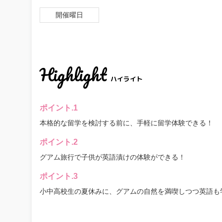
開催曜日
Highlight
ハイライト
ポイント.1
本格的な留学を検討する前に、手軽に留学体験できる！
ポイント.2
グアム旅行で子供が英語漬けの体験ができる！
ポイント.3
小中高校生の夏休みに、グアムの自然を満喫しつつ英語も