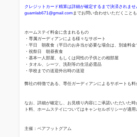
クレジットカード精算は詳細が確定するまで決済されませ
guamlab671@gmail.com
までお問い合わせいただくことも
ホームステイ料金に含まれるもの
・専属ガーディアンによる様々なサポート
・平日 朝夜食（平日のお弁当が必要な場合は、別途料金
・祝祭日 朝昼夜食
・基本一人部屋、もしくは同性の子供との相部屋
・タオル、シーツ、洗剤等の生活必需品
・学校までの送迎外出時の送迎
弊社の特徴である、専任ガーディアンによるサポートも料
なお、詳細が確定し、お見積り内容にご承諾いただいた時
ト料、ホームステイについてはキャンセルポリシーが適用
主催：ベアフットグアム