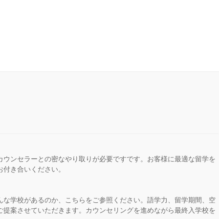
。
カウンセラーとの密なやり取りが必要ですです。お客様に最適な留学を
お付き合いください。
んな学校があるのか、こちらをご参照ください。語学力、留学期間、空
ご提案させていただきます。カウンセリングを進めながら最終入学校を