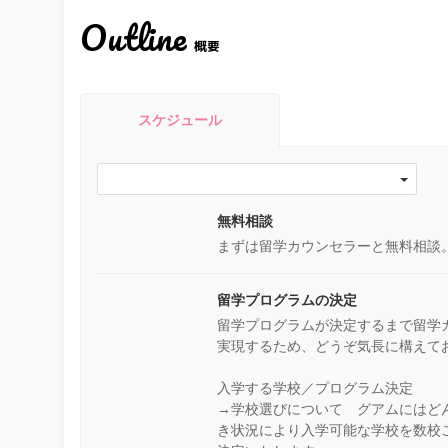
Outline
概要
スケジュール
無料相談
まずは留学カウンセラーと無料相談
留学プログラムの決定
留学プログラムが決定するまで留学
実現するため、どうぞ気長に構えて
入学する学校／プログラム決定
→学校選びについて グアムにはど
き状況により入学可能な学校を数校